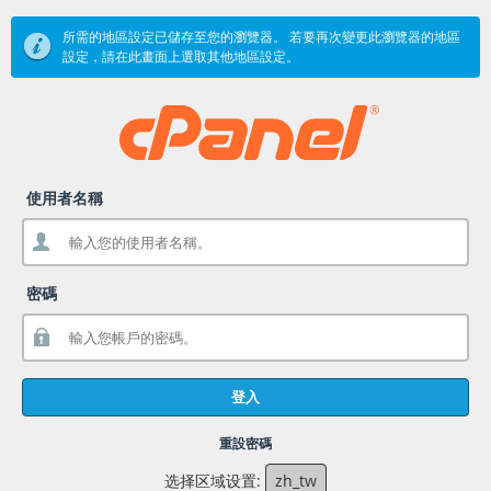
所需的地區設定已儲存至您的瀏覽器。 若要再次變更此瀏覽器的地區
設定，請在此畫面上選取其他地區設定。
使用者名稱
密碼
登入
重設密碼
选择区域设置:
zh_tw