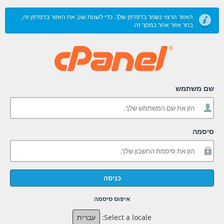
האזור הרצוי נשמר בדפדפן שלך. כדי לשנות שוב את האזור בדפדפן זה,
בחר אזור אחר במסך זה.
שם משתמש
סיסמה
כניסה
איפוס סיסמה
Select a locale:
עברית