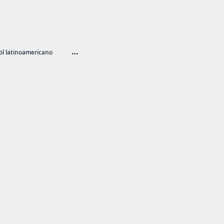
…
l latinoamericano